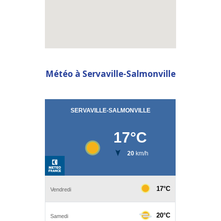
embed a google map in html
Météo à Servaville-Salmonville