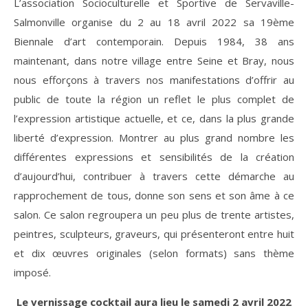
L’association Socioculturelle et Sportive de Servaville-
Salmonville organise du 2 au 18 avril 2022 sa 19ème
Biennale d’art contemporain. Depuis 1984, 38 ans
maintenant, dans notre village entre Seine et Bray, nous
nous efforçons à travers nos manifestations d’offrir au
public de toute la région un reflet le plus complet de
l’expression artistique actuelle, et ce, dans la plus grande
liberté d’expression. Montrer au plus grand nombre les
différentes expressions et sensibilités de la création
d’aujourd’hui, contribuer à travers cette démarche au
rapprochement de tous, donne son sens et son âme à ce
salon. Ce salon regroupera un peu plus de trente artistes,
peintres, sculpteurs, graveurs, qui présenteront entre huit
et dix œuvres originales (selon formats) sans thème
imposé.
Le vernissage cocktail aura lieu le samedi 2 avril 2022