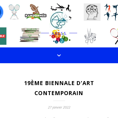
A.S.C.S.S.
19ÈME BIENNALE D’ART
CONTEMPORAIN
27 janvier 2022