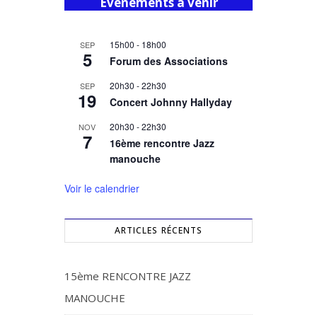
Evènements à venir
15h00
-
18h00
SEP
5
Forum des Associations
20h30
-
22h30
SEP
19
Concert Johnny Hallyday
20h30
-
22h30
NOV
7
16ème rencontre Jazz
manouche
Voir le calendrier
ARTICLES RÉCENTS
15ème RENCONTRE JAZZ
MANOUCHE