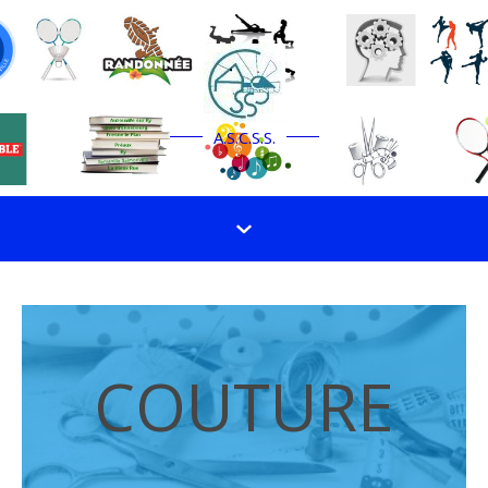
A.S.C.S.S.
COUTURE