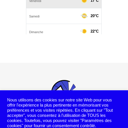
Nous utilisons des cookies sur notre site Web pour vous
offrir l'expérience la plus pertinente en mémorisant vos
préférences et vos visites répétées. En cliquant sur "Tout
accepter", vous consentez à l'utilisation de TOUS les
cookies. Toutefois, vous pouvez visiter "Paramètres des
2026 - Copyright © ASCSS -
cookies" pour fournir un consentement contrôlé.