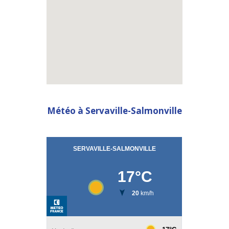
embed a google map in html
Météo à Servaville-Salmonville