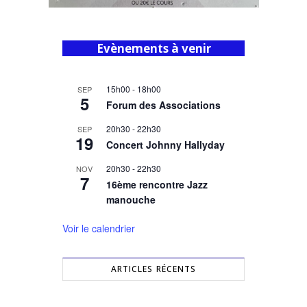
Evènements à venir
15h00
-
18h00
SEP
5
Forum des Associations
20h30
-
22h30
SEP
19
Concert Johnny Hallyday
20h30
-
22h30
NOV
7
16ème rencontre Jazz
manouche
Voir le calendrier
ARTICLES RÉCENTS