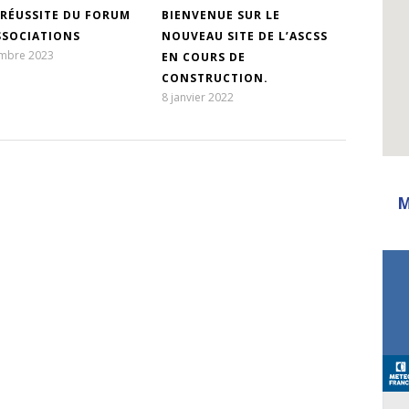
 RÉUSSITE DU FORUM
BIENVENUE SUR LE
SSOCIATIONS
NOUVEAU SITE DE L’ASCSS
embre 2023
EN COURS DE
CONSTRUCTION.
8 janvier 2022
M