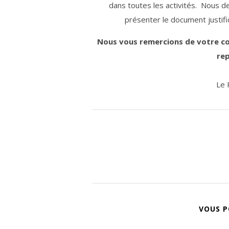
dans toutes les activités. Nous 
présenter le document justifica
Nous vous remercions de votre c
rep
Le 
VOUS P