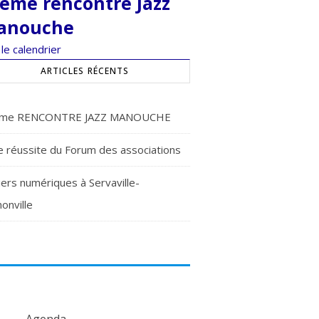
ème rencontre Jazz
anouche
 le calendrier
ARTICLES RÉCENTS
me RENCONTRE JAZZ MANOUCHE
e réussite du Forum des associations
iers numériques à Servaville-
onville