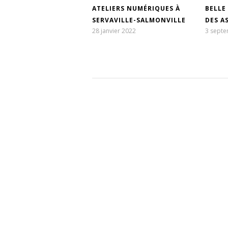
ATELIERS NUMÉRIQUES À
BELLE
SERVAVILLE-SALMONVILLE
DES A
28 janvier 2022
3 sept