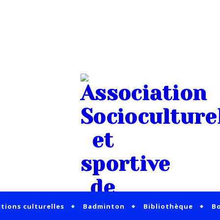
tions culturelles
Badminton
Bibliothèque
Bo